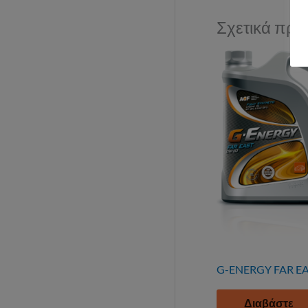
Σχετικά προ
G-ENERGY FAR EA
Διαβάστε