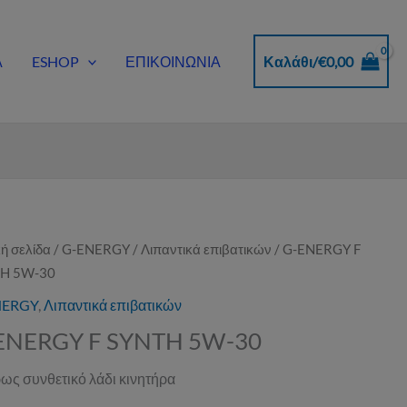
Α
ESHOP
ΕΠΙΚΟΙΝΩΝΙΑ
Καλάθι/
€
0,00
ή σελίδα
/
G-ENERGY
/
Λιπαντικά επιβατικών
/ G-ENERGY F
H 5W-30
NERGY
,
Λιπαντικά επιβατικών
ENERGY F SYNTH 5W-30
ως συνθετικό λάδι κινητήρα