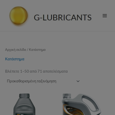
Μετάβαση
στο
περιεχόμενο
Αρχική σελίδα
/ Κατάστημα
Κατάστημα
Βλέπετε 1–50 από 71 αποτελέσματα