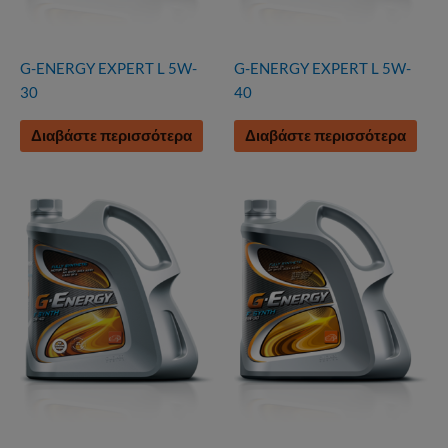
G-ENERGY EXPERT L 5W-
G-ENERGY EXPERT L 5W-
30
40
Διαβάστε περισσότερα
Διαβάστε περισσότερα